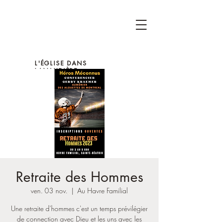
L'ÉGLISE DANS
LANAUDIÈRE
Retraite des Hommes
ven. 03 nov.
  |  
Au Havre Familial
Une retraite d'hommes c'est un temps prévilégier
de connection avec Dieu et les uns avec les