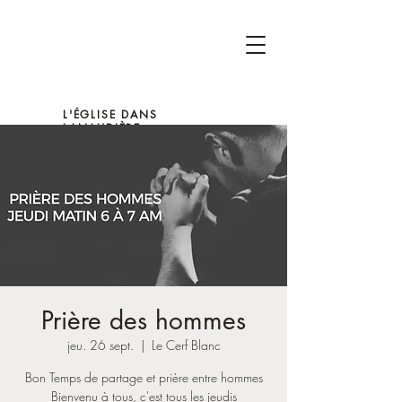
L'ÉGLISE DANS
LANAUDIÈRE
Prière des hommes
jeu. 26 sept.
  |  
Le Cerf Blanc
Bon Temps de partage et prière entre hommes
Bienvenu à tous, c'est tous les jeudis