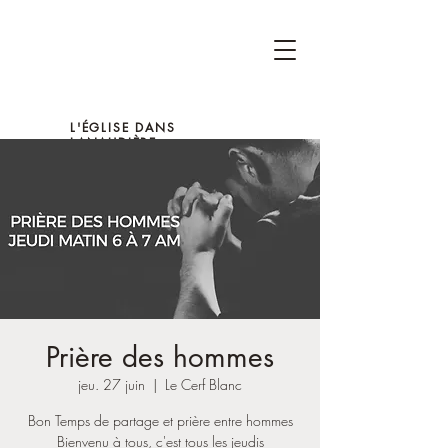
L'ÉGLISE DANS
LANAUDIÈRE
Prière des hommes
jeu. 27 juin
  |  
Le Cerf Blanc
Bon Temps de partage et prière entre hommes
Bienvenu à tous, c'est tous les jeudis