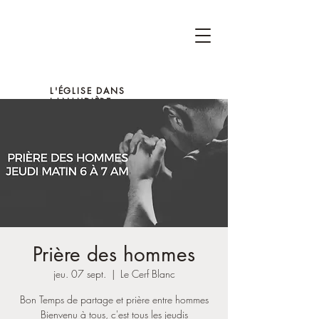
L'ÉGLISE DANS
LANAUDIÈRE
Prière des hommes
jeu. 07 sept.
  |  
Le Cerf Blanc
Bon Temps de partage et prière entre hommes
Bienvenu à tous, c'est tous les jeudis