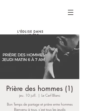
L'ÉGLISE DANS
LANAUDIÈRE
Prière des hommes (1)
jeu. 10 juill.
  |  
Le Cerf Blanc
Bon Temps de partage et prière entre hommes
Bienvenu à tous, c'est tous les jeudis