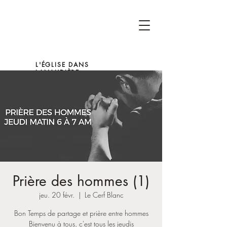
L'ÉGLISE DANS
LANAUDIÈRE
Prière des hommes (1)
jeu. 20 févr.
  |  
Le Cerf Blanc
Bon Temps de partage et prière entre hommes
Bienvenu à tous, c'est tous les jeudis