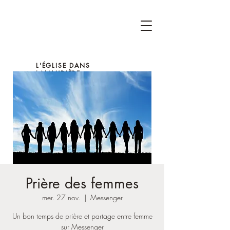
L'ÉGLISE DANS
LANAUDIÈRE
Prière des femmes
mer. 27 nov.
  |  
Messenger
Un bon temps de prière et partage entre femme
sur Messenger