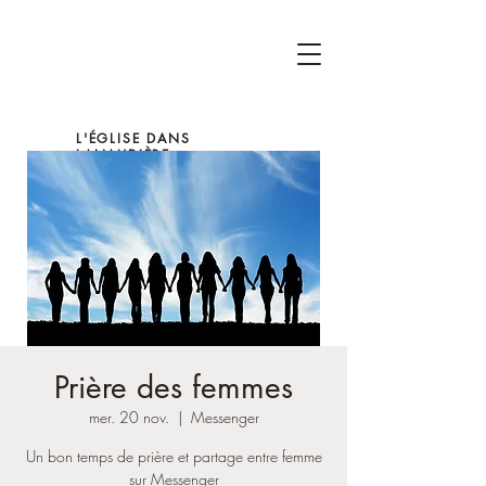
L'ÉGLISE DANS
LANAUDIÈRE
Prière des femmes
mer. 20 nov.
  |  
Messenger
Un bon temps de prière et partage entre femme
sur Messenger