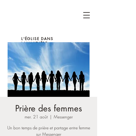
L'ÉGLISE DANS
LANAUDIÈRE
Prière des femmes
mer. 21 août
  |  
Messenger
Un bon temps de prière et partage entre femme
sur Messenger