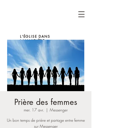
L'ÉGLISE DANS
LANAUDIÈRE
Prière des femmes
mer. 17 avr.
  |  
Messenger
Un bon temps de prière et partage entre femme
sur Messenger