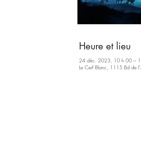
Heure et lieu
24 déc. 2023, 10 h 00 – 1
Le Cerf Blanc, 1115 Bd de