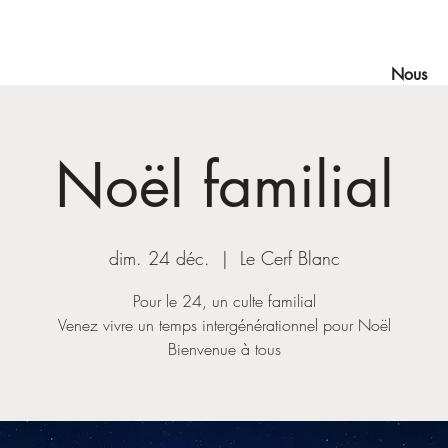
Nous
Noël familial
dim. 24 déc.
  |  
Le Cerf Blanc
Pour le 24, un culte familial
Venez vivre un temps intergénérationnel pour Noël
Bienvenue à tous