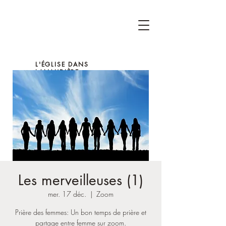
L'ÉGLISE DANS
LANAUDIÈRE
Les merveilleuses (1)
mer. 17 déc.
  |  
Zoom
Prière des femmes: Un bon temps de prière et
partage entre femme sur zoom.