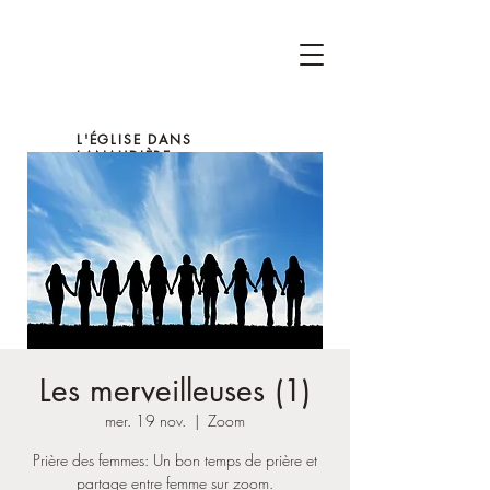
L'ÉGLISE DANS
LANAUDIÈRE
Les merveilleuses (1)
mer. 19 nov.
  |  
Zoom
Prière des femmes: Un bon temps de prière et
partage entre femme sur zoom.