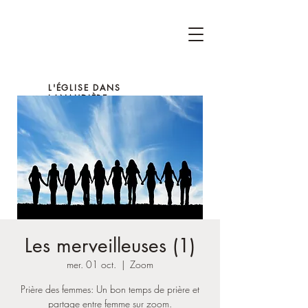
L'ÉGLISE DANS
LANAUDIÈRE
Les merveilleuses (1)
mer. 01 oct.
  |  
Zoom
Prière des femmes: Un bon temps de prière et
partage entre femme sur zoom.