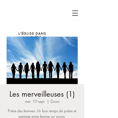
L'ÉGLISE DANS
LANAUDIÈRE
Les merveilleuses (1)
mer. 10 sept.
  |  
Zoom
Prière des femmes: Un bon temps de prière et
partage entre femme sur zoom.