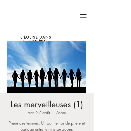
L'ÉGLISE DANS
LANAUDIÈRE
Les merveilleuses (1)
mer. 27 août
  |  
Zoom
Prière des femmes: Un bon temps de prière et
partage entre femme sur zoom.