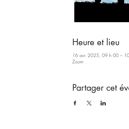
Heure et lieu
16 avr. 2025, 09 h 00 – 1
Zoom
Partager cet é