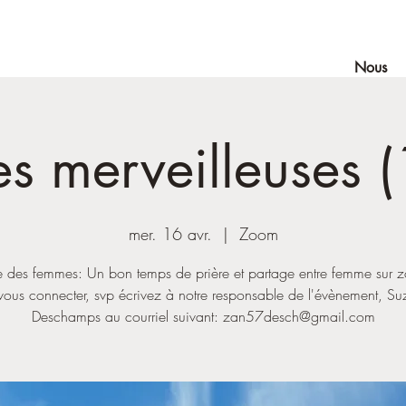
Nous
es merveilleuses (
mer. 16 avr.
  |  
Zoom
re des femmes: Un bon temps de prière et partage entre femme sur 
vous connecter, svp écrivez à notre responsable de l'évènement, S
Deschamps au courriel suivant: zan57desch@gmail.com