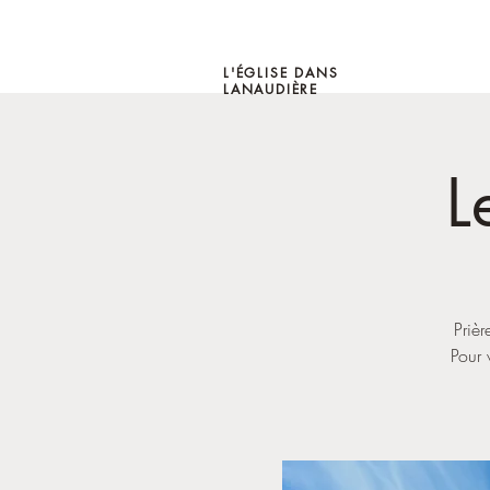
L'ÉGLISE DANS
LANAUDIÈRE
L
Priè
Pour 