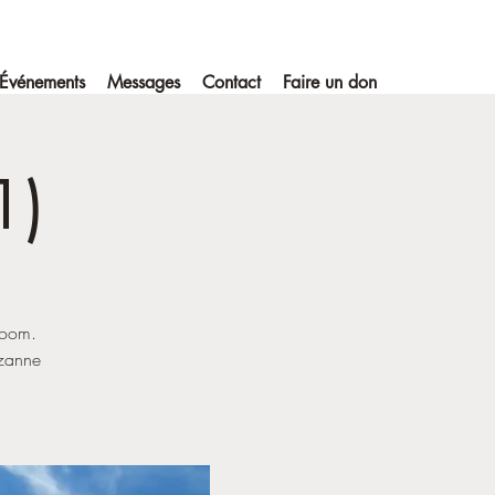
Événements
Messages
Contact
Faire un don
1)
zoom.
uzanne