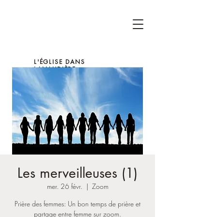
L'ÉGLISE DANS
LANAUDIÈRE
Les merveilleuses (1)
mer. 26 févr.
  |  
Zoom
Prière des femmes: Un bon temps de prière et
partage entre femme sur zoom.