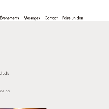
Événements
Messages
Contact
Faire un don
dredis
lise.ca