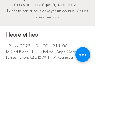
Si tu es dans ces âges là, tu es bienvenu.
N'hésite pas à nous envoyer un courriel si tu as
des questions
Heure et lieu
12 mai 2023, 19 h 00 – 21 h 00
Le Cerf Blanc, 1115 Bd de l'Ange Gardien N,
L'Assomption, QC J5W 1N7, Canada
Partager cet événement