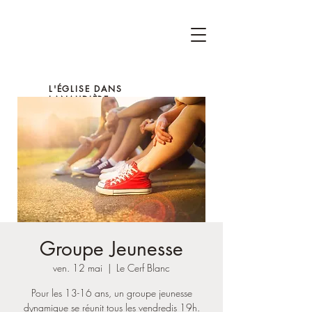
L'ÉGLISE DANS
LANAUDIÈRE
Groupe Jeunesse
ven. 12 mai
  |  
Le Cerf Blanc
Pour les 13-16 ans, un groupe jeunesse
dynamique se réunit tous les vendredis 19h.