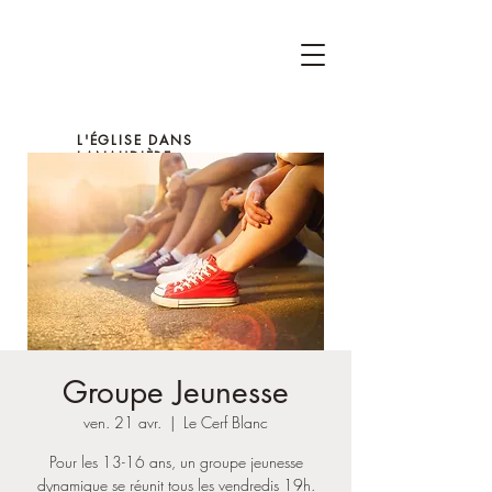
L'ÉGLISE DANS
LANAUDIÈRE
Groupe Jeunesse
ven. 21 avr.
  |  
Le Cerf Blanc
Pour les 13-16 ans, un groupe jeunesse
dynamique se réunit tous les vendredis 19h.