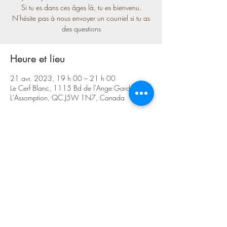
Si tu es dans ces âges là, tu es bienvenu.
N'hésite pas à nous envoyer un courriel si tu as
des questions
Heure et lieu
21 avr. 2023, 19 h 00 – 21 h 00
Le Cerf Blanc, 1115 Bd de l'Ange Gardien N,
L'Assomption, QC J5W 1N7, Canada
Partager cet événement