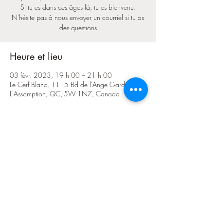
Si tu es dans ces âges là, tu es bienvenu.
N'hésite pas à nous envoyer un courriel si tu as
des questions
Heure et lieu
03 févr. 2023, 19 h 00 – 21 h 00
Le Cerf Blanc, 1115 Bd de l'Ange Gardien N,
L'Assomption, QC J5W 1N7, Canada
Partager cet événement