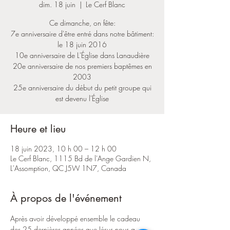
dim. 18 juin
  |  
Le Cerf Blanc
Ce dimanche, on fête:
7e anniversaire d'être entré dans notre bâtiment:
le 18 juin 2016
10e anniversaire de L'Église dans Lanaudière
20e anniversaire de nos premiers baptêmes en
2003
25e anniversaire du début du petit groupe qui
est devenu l'Église
Heure et lieu
18 juin 2023, 10 h 00 – 12 h 00
Le Cerf Blanc, 1115 Bd de l'Ange Gardien N,
L'Assomption, QC J5W 1N7, Canada
À propos de l'événement
Après avoir développé ensemble le cadeau 
des 25 dernières années que Jésus nous a 