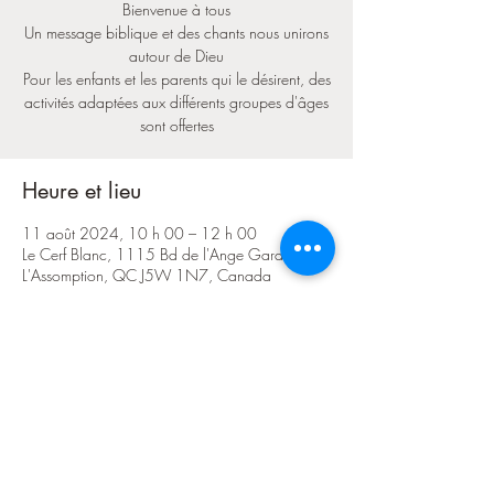
Bienvenue à tous
Un message biblique et des chants nous unirons
autour de Dieu
Pour les enfants et les parents qui le désirent, des
activités adaptées aux différents groupes d'âges
sont offertes
Heure et lieu
11 août 2024, 10 h 00 – 12 h 00
Le Cerf Blanc, 1115 Bd de l'Ange Gardien N,
L'Assomption, QC J5W 1N7, Canada
Partager cet événement