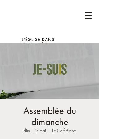
L'ÉGLISE DANS
LANAUDIÈRE
Assemblée du
dimanche
dim. 19 mai
  |  
Le Cerf Blanc