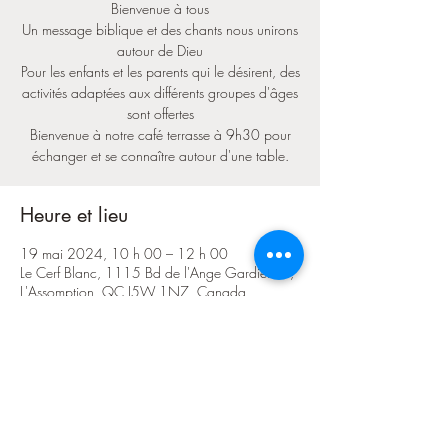
Bienvenue à tous
Un message biblique et des chants nous unirons
autour de Dieu
Pour les enfants et les parents qui le désirent, des
activités adaptées aux différents groupes d'âges
sont offertes
Bienvenue à notre café terrasse à 9h30 pour
échanger et se connaître autour d'une table.
Heure et lieu
19 mai 2024, 10 h 00 – 12 h 00
Le Cerf Blanc, 1115 Bd de l'Ange Gardien N,
L'Assomption, QC J5W 1N7, Canada
Partager cet événement