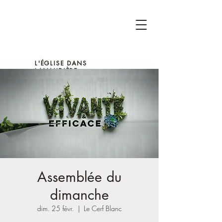
L'ÉGLISE DANS
LANAUDIÈRE
Assemblée du
dimanche
dim. 25 févr.
  |  
Le Cerf Blanc