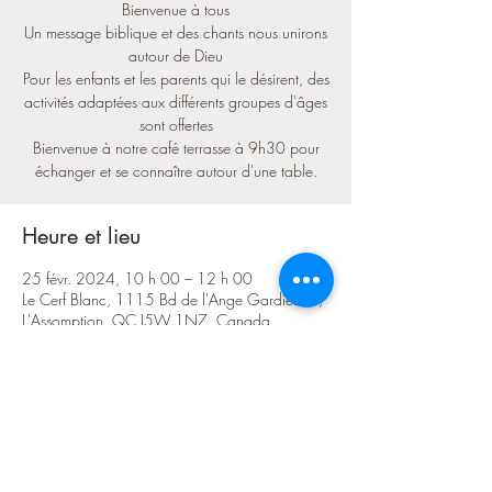
Bienvenue à tous
Un message biblique et des chants nous unirons
autour de Dieu
Pour les enfants et les parents qui le désirent, des
activités adaptées aux différents groupes d'âges
sont offertes
Bienvenue à notre café terrasse à 9h30 pour
échanger et se connaître autour d'une table.
Heure et lieu
25 févr. 2024, 10 h 00 – 12 h 00
Le Cerf Blanc, 1115 Bd de l'Ange Gardien N,
L'Assomption, QC J5W 1N7, Canada
Partager cet événement