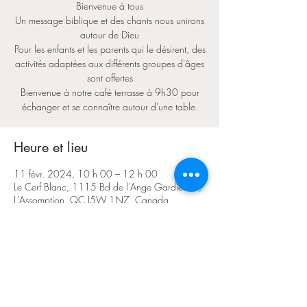
Bienvenue à tous
Un message biblique et des chants nous unirons
autour de Dieu
Pour les enfants et les parents qui le désirent, des
activités adaptées aux différents groupes d'âges
sont offertes
Bienvenue à notre café terrasse à 9h30 pour
échanger et se connaître autour d'une table.
Heure et lieu
11 févr. 2024, 10 h 00 – 12 h 00
Le Cerf Blanc, 1115 Bd de l'Ange Gardien N,
L'Assomption, QC J5W 1N7, Canada
Partager cet événement