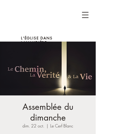
L'ÉGLISE DANS
LANAUDIÈRE
Assemblée du
dimanche
dim. 22 oct.
  |  
Le Cerf Blanc