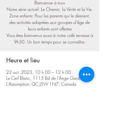
Bienvenue à tous
Notre série actuel: Le Chemin, la Vérité et la Vie.
Zone enfants: Pour les parents qui le désirent,
des activités adaptées aux groupes d'âge de
leurs enfants sont offertes
Vous êtes bienvenus aussi à notre café terrasse à
9h30. Un bon temps pour se connaître.
Heure et lieu
22 oct. 2023, 10 h 00 – 12 h 00
Le Cerf Blanc, 1115 Bd de l'Ange Gardien N,
L'Assomption, QC J5W 1N7, Canada
Partager cet événement