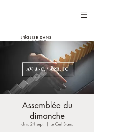
L'ÉGLISE DANS
LANAUDIÈRE
Assemblée du
dimanche
dim. 24 sept.
  |  
Le Cerf Blanc