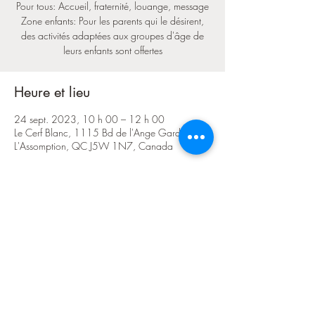
Pour tous: Accueil, fraternité, louange, message
Zone enfants: Pour les parents qui le désirent,
des activités adaptées aux groupes d'âge de
leurs enfants sont offertes
Heure et lieu
24 sept. 2023, 10 h 00 – 12 h 00
Le Cerf Blanc, 1115 Bd de l'Ange Gardien N,
L'Assomption, QC J5W 1N7, Canada
Partager cet événement