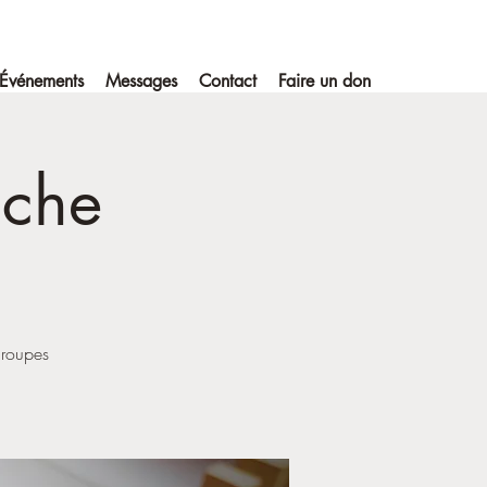
Événements
Messages
Contact
Faire un don
nche
groupes