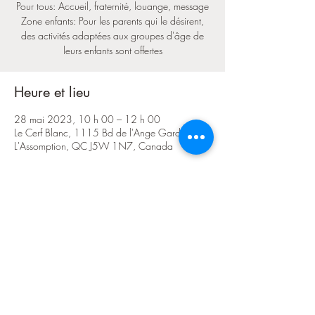
Pour tous: Accueil, fraternité, louange, message
Zone enfants: Pour les parents qui le désirent,
des activités adaptées aux groupes d'âge de
leurs enfants sont offertes
Heure et lieu
28 mai 2023, 10 h 00 – 12 h 00
Le Cerf Blanc, 1115 Bd de l'Ange Gardien N,
L'Assomption, QC J5W 1N7, Canada
Partager cet événement