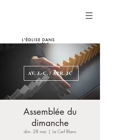
L'ÉGLISE DANS
LANAUDIÈRE
Assemblée du
dimanche
dim. 28 mai
  |  
Le Cerf Blanc