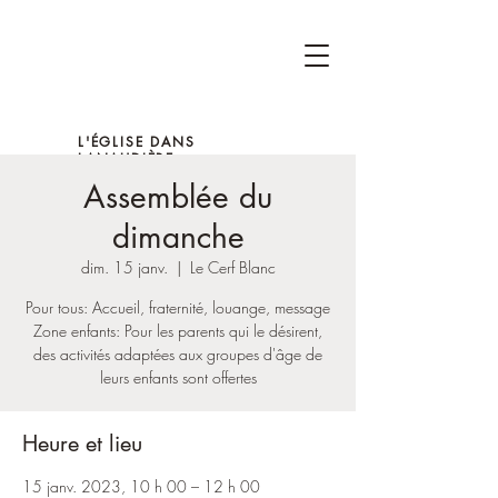
L'ÉGLISE DANS
LANAUDIÈRE
Assemblée du
dimanche
dim. 15 janv.
  |  
Le Cerf Blanc
Pour tous: Accueil, fraternité, louange, message
Zone enfants: Pour les parents qui le désirent,
des activités adaptées aux groupes d'âge de
leurs enfants sont offertes
Heure et lieu
15 janv. 2023, 10 h 00 – 12 h 00