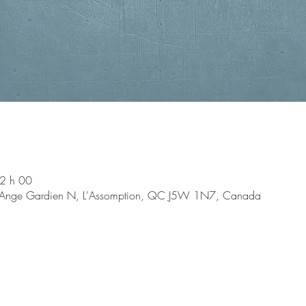
2 h 00
 l'Ange Gardien N, L'Assomption, QC J5W 1N7, Canada