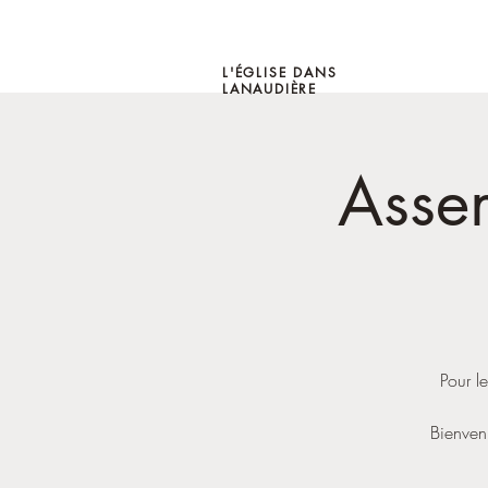
L'ÉGLISE DANS
LANAUDIÈRE
Asse
Pour le
Bienven