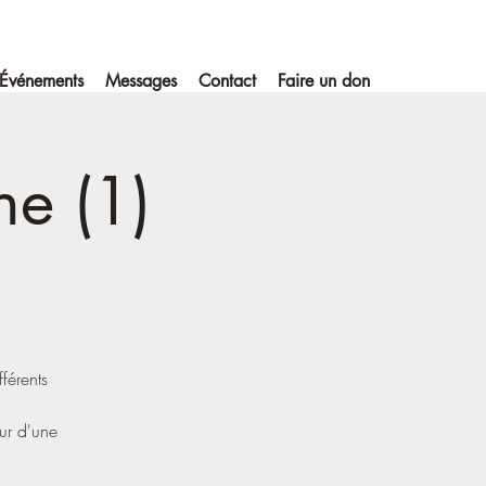
Événements
Messages
Contact
Faire un don
e (1)
fférents
ur d'une