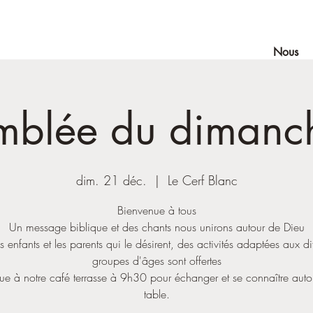
Nous
mblée du dimanch
dim. 21 déc.
  |  
Le Cerf Blanc
Bienvenue à tous
Un message biblique et des chants nous unirons autour de Dieu
s enfants et les parents qui le désirent, des activités adaptées aux di
groupes d'âges sont offertes
ue à notre café terrasse à 9h30 pour échanger et se connaître auto
table.