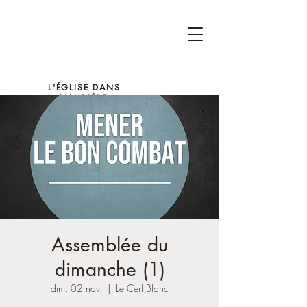
L'ÉGLISE DANS
LANAUDIÈRE
Assemblée du
dimanche (1)
dim. 02 nov.
  |  
Le Cerf Blanc