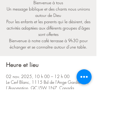
Bienvenue à tous
Un message biblique et des chants nous unirons
autour de Dieu
Pour les enfants et les parents qui le désirent, des
activités adaptées aux différents groupes d'âges
sont offertes
Bienvenue à notre café terrasse à 9h30 pour
échanger et se connaître autour d'une table.
Heure et lieu
02 nov. 2025, 10 h 00 – 12 h 00
Le Cerf Blanc, 1115 Bd de l'Ange Gardien N,
L'Assomption, QC J5W 1N7, Canada
Partager cet événement