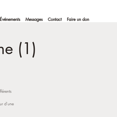
Événements
Messages
Contact
Faire un don
e (1)
fférents
ur d'une