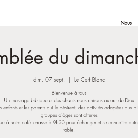
Nous
mblée du dimanch
dim. 07 sept.
  |  
Le Cerf Blanc
Bienvenue à tous
Un message biblique et des chants nous unirons autour de Dieu
s enfants et les parents qui le désirent, des activités adaptées aux di
groupes d'âges sont offertes
ue à notre café terrasse à 9h30 pour échanger et se connaître auto
table.