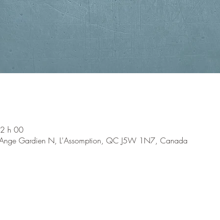
12 h 00
 l'Ange Gardien N, L'Assomption, QC J5W 1N7, Canada