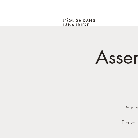
L'ÉGLISE DANS
LANAUDIÈRE
Asse
Pour le
Bienven