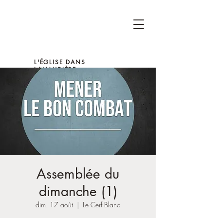
L'ÉGLISE DANS
LANAUDIÈRE
Assemblée du
dimanche (1)
dim. 17 août
  |  
Le Cerf Blanc