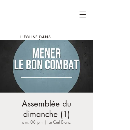
L'ÉGLISE DANS
LANAUDIÈRE
Assemblée du
dimanche (1)
dim. 08 juin
  |  
Le Cerf Blanc