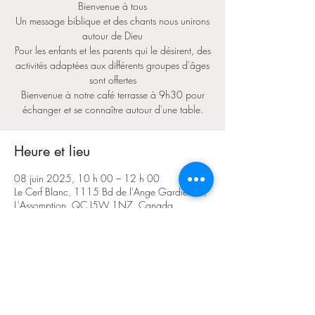
Bienvenue à tous
Un message biblique et des chants nous unirons
autour de Dieu
Pour les enfants et les parents qui le désirent, des
activités adaptées aux différents groupes d'âges
sont offertes
Bienvenue à notre café terrasse à 9h30 pour
échanger et se connaître autour d'une table.
Heure et lieu
08 juin 2025, 10 h 00 – 12 h 00
Le Cerf Blanc, 1115 Bd de l'Ange Gardien N,
L'Assomption, QC J5W 1N7, Canada
Partager cet événement