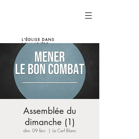
L'ÉGLISE DANS
LANAUDIÈRE
Assemblée du
dimanche (1)
dim. 09 févr.
  |  
Le Cerf Blanc