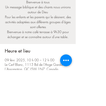
Bienvenue à tous
Un message biblique et des chants nous unirons
autour de Dieu
Pour les enfants et les parents qui le désirent, des
activités adaptées aux différents groupes d'âges
sont offertes
Bienvenue à notre café terrasse à 9h30 pour
échanger et se connaître autour d'une table.
Heure et lieu
09 févr. 2025, 10 h 00 – 12 h 00
Le Cerf Blanc, 1115 Bd de l'Ange Gardien N,
L'Assomption, QC J5W 1N7, Canada
Partager cet événement